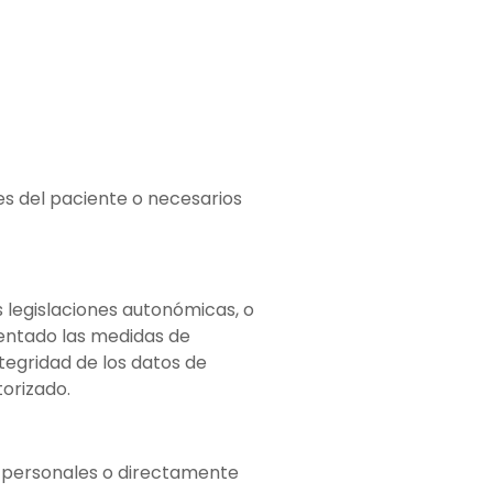
es del paciente o necesarios
 legislaciones autonómicas, o
mentado las medidas de
tegridad de los datos de
torizado.
tos personales o directamente