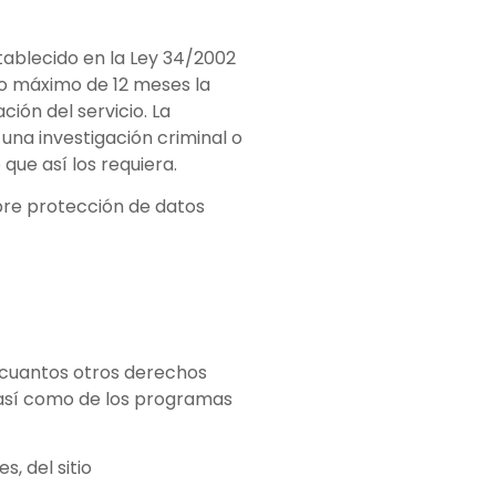
tablecido en la Ley 34/2002
odo máximo de 12 meses la
ión del servicio. La
una investigación criminal o
que así los requiera.
bre protección de datos
y cuantos otros derechos
 así como de los programas
, del sitio