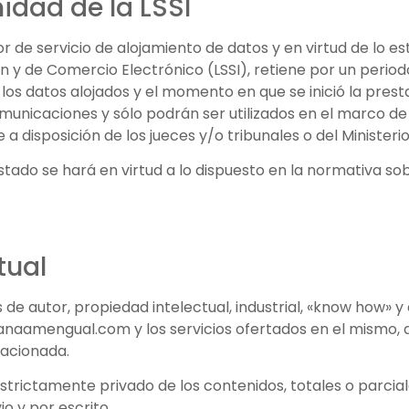
idad de la LSSI
e servicio de alojamiento de datos y en virtud de lo es
ión y de Comercio Electrónico (LSSI), retiene por un peri
los datos alojados y el momento en que se inició la prestac
unicaciones y sólo podrán ser utilizados en el marco de 
a disposición de los jueces y/o tribunales o del Ministerio 
tado se hará en virtud a lo dispuesto en la normativa so
tual
de autor, propiedad intelectual, industrial, «know how» 
.anaamengual.com y los servicios ofertados en el mismo,
lacionada.
strictamente privado de los contenidos, totales o parciales
 y por escrito.