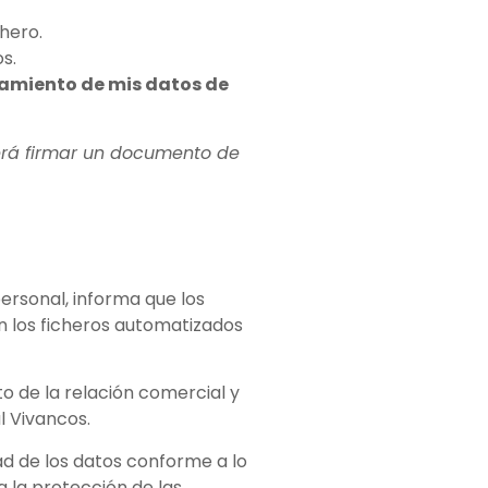
hero.
s.
tamiento de mis datos de
erá firmar un documento de
ersonal, informa que los
n los ficheros automatizados
 de la relación comercial y
l Vivancos.
ad de los datos conforme a lo
 la protección de las