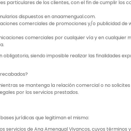
 particulares de los clientes, con el fin de cumplir los c
ormularios dispuestos en anaamengual.com.
icaciones comerciales de promociones y/o publicidad d
caciones comerciales por cualquier vía y en cualquier
a.
obligatoria, siendo imposible realizar las finalidades ex
s recabados?
ntras se mantenga la relación comercial o no solicites s
legales por los servicios prestados.
 bases jurídicas que legitiman el mismo:
e los servicios de Ana Amengual Vivancos, cuyos términos 