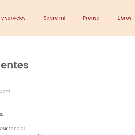
y servicios
Sobre mi
Prensa
Libros
ientes
.com
s.
sistencial.