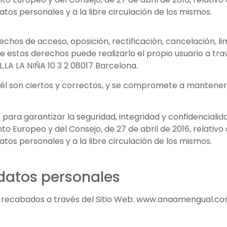
tos personales y a la libre circulación de los mismos.
hos de acceso, oposición, rectificación, cancelación, lim
e estos derechos puede realizarlo el propio usuario a trav
LA LA NIÑA 10 3 2 08017 Barcelona.
r él son ciertos y correctos, y se compromete a mantener
ra garantizar la seguridad, integridad y confidencialid
Europeo y del Consejo, de 27 de abril de 2016, relativo a
tos personales y a la libre circulación de los mismos.
 datos personales
recabados a través del Sitio Web: www.anaamengual.com