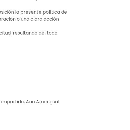
ición la presente política de
ación o una clara acción
citud, resultando del todo
o compartido, Ana Amengual