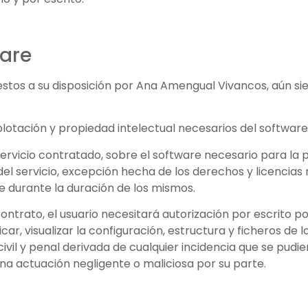
ware
tos a su disposición por Ana Amengual Vivancos, aún si
tación y propiedad intelectual necesarios del software
ervicio contratado, sobre el software necesario para la pre
el servicio, excepción hecha de los derechos y licencias
 durante la duración de los mismos.
ntrato, el usuario necesitará autorización por escrito
ar, visualizar la configuración, estructura y ficheros de 
il y penal derivada de cualquier incidencia que se pudier
 actuación negligente o maliciosa por su parte.