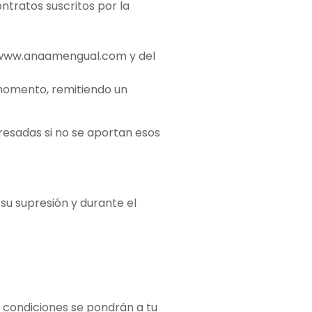
ontratos suscritos por la
e www.anaamengual.com y del
 momento, remitiendo un
presadas si no se aportan esos
u supresión y durante el
y condiciones se pondrán a tu