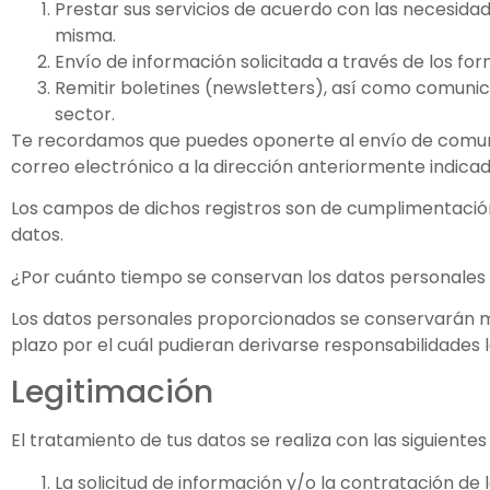
Prestar sus servicios de acuerdo con las necesidades
misma.
Envío de información solicitada a través de los f
Remitir boletines (newsletters), así como comun
sector.
Te recordamos que puedes oponerte al envío de comuni
correo electrónico a la dirección anteriormente indicad
Los campos de dichos registros son de cumplimentación 
datos.
¿Por cuánto tiempo se conservan los datos personale
Los datos personales proporcionados se conservarán mie
plazo por el cuál pudieran derivarse responsabilidades 
Legitimación
El tratamiento de tus datos se realiza con las siguientes
La solicitud de información y/o la contratación d