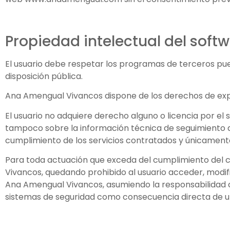
Propiedad intelectual del soft
El usuario debe respetar los programas de terceros pues
disposición pública.
Ana Amengual Vivancos dispone de los derechos de explo
El usuario no adquiere derecho alguno o licencia por el s
tampoco sobre la información técnica de seguimiento d
cumplimiento de los servicios contratados y únicamente
Para toda actuación que exceda del cumplimiento del co
Vivancos, quedando prohibido al usuario acceder, modific
Ana Amengual Vivancos, asumiendo la responsabilidad civ
sistemas de seguridad como consecuencia directa de una