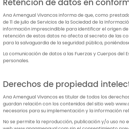
Retención de datos en conform
Ana Amengual Vivancos informa de que, como prestador d
de 11 de julio de Servicios de la Sociedad de la Informac
información imprescindible para identificar el origen de 
retención de estos datos no afecta al secreto de las com
para la salvaguardia de la seguridad pública, poniéndose 
La comunicación de datos a las Fuerzas y Cuerpos del Es
personales.
Derechos de propiedad intelec
Ana Amengual Vivancos es titular de todos los derechos 
guardan relación con los contenidos del sitio web www
necesarios para su implementación y la información re
No se permite la reproducción, publicación y/o uso no e
web www.anaamengual.com sin el consentimiento previo