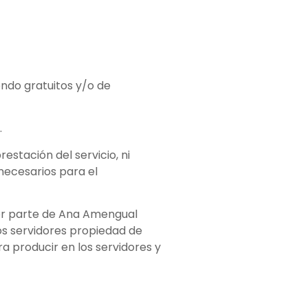
endo gratuitos y/o de
.
stación del servicio, ni
 necesarios para el
 por parte de Ana Amengual
los servidores propiedad de
a producir en los servidores y