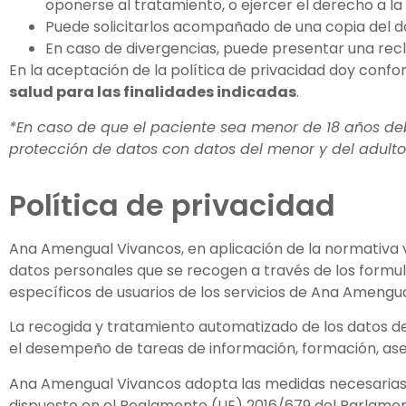
oponerse al tratamiento, o ejercer el derecho a la
Puede solicitarlos acompañado de una copia del doc
En caso de divergencias, puede presentar una rec
En la aceptación de la política de privacidad doy conf
salud para las finalidades indicadas
.
*En caso de que el paciente sea menor de 18 años de
protección de datos con datos del menor y del adulto 
Política de privacidad
Ana Amengual Vivancos, en aplicación de la normativa v
datos personales que se recogen a través de los formu
específicos de usuarios de los servicios de Ana Amengu
La recogida y tratamiento automatizado de los datos de 
el desempeño de tareas de información, formación, a
Ana Amengual Vivancos adopta las medidas necesarias pa
dispuesto en el Reglamento (UE) 2016/679 del Parlamento 