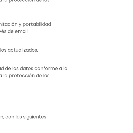
itación y portabilidad
és de email
los actualizados,
ad de los datos conforme a lo
 la protección de las
, con las siguientes