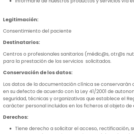
Informarle de nuestros productos y servicios vía el
Legitimación:
Consentimiento del paciente
Destinatarios:
Centros o profesionales sanitarios (médic@s, otr@s nutr
para la prestación de los servicios solicitados.
Conservación de los datos:
Los datos de la documentación clínica se conservarán d
en su defecto de acuerdo con la Ley 41/2001 de autonom
seguridad, técnicas y organizativas que establece el Re
carácter personal incluidos en los ficheros al objeto de
Derechos:
Tiene derecho a solicitar el acceso, rectificación,