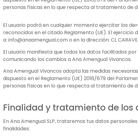
personas físicas en lo que respecta al tratamiento de da
El usuario podrá en cualquier momento ejercitar los derec
reconocidos en el citado Reglamento (UE). El ejercicio d
a: info@anaamengual.com o en la dirección: CL CARAVEL.
El usuario manifiesta que todos los datos facilitados po
comunicando los cambios a Ana Amengual Vivancos.
Ana Amengual Vivancos adopta las medidas necesarias pa
dispuesto en el Reglamento (UE) 2016/679 del Parlamento 
personas físicas en lo que respecta al tratamiento de da
Finalidad y tratamiento de los
En Ana Amengual SLP, trataremos tus datos personales 
finalidades: