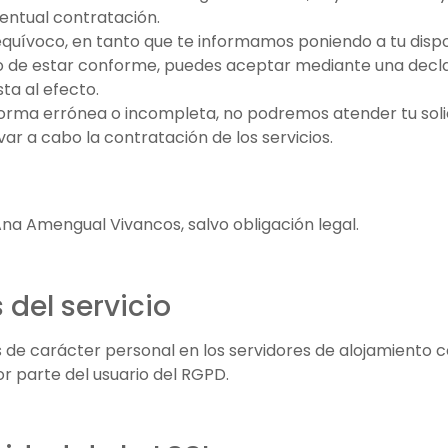
entual contratación.
equívoco, en tanto que te informamos poniendo a tu dispos
so de estar conforme, puedes aceptar mediante una declar
ta al efecto.
 forma errónea o incompleta, no podremos atender tu soli
var a cabo la contratación de los servicios.
na Amengual Vivancos, salvo obligación legal.
 del servicio
os de carácter personal en los servidores de alojamient
r parte del usuario del RGPD.