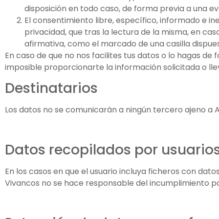
disposición en todo caso, de forma previa a una ev
El consentimiento libre, específico, informado e in
privacidad, que tras la lectura de la misma, en ca
afirmativa, como el marcado de una casilla dispues
En caso de que no nos facilites tus datos o lo hagas de
imposible proporcionarte la información solicitada o lle
Destinatarios
Los datos no se comunicarán a ningún tercero ajeno a A
Datos recopilados por usuarios
En los casos en que el usuario incluya ficheros con dat
Vivancos no se hace responsable del incumplimiento po