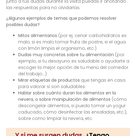
junto a tus dudas durante la visita puedas ir anotando
las respuestas para no olvidarlas.
¿Algunos ejemplos de temas que podemos resolver
posibles dudas?
Mitos alimentarios
(por ej. cenar carbohidratos es
malo, si es malo tomar fruta de postre, si el agua
con limón limpia el organismo, etc.)
Dudas muy concretas sobre tu alimentación
(por
ejemplo, si tu desayuno es saludable o ayudarte a
escoger la mejor opción de tu menú del comedor
del trabajo…)
Mirar etiquetas de productos
que tengas en casa
para valorar si son saludables.
Hablar sobre cuánto duran los alimentos en la
nevera, o sobre manipulación de alimentos
(cómo
descongelar alimentos, si puedo tomar un yogur
caducado, cómo desinfectar las ensaladas, etc.),
sobre como limpiar la nevera, etc.
Y si me surgen dudas,
¿Tengo