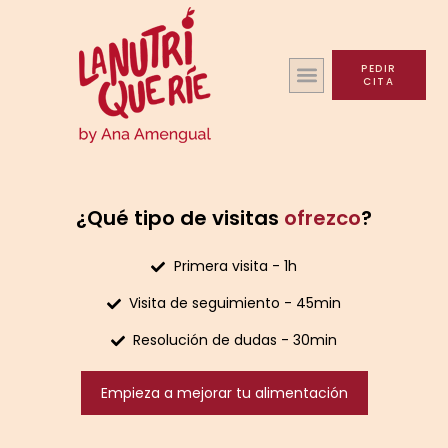
PEDIR
CITA
¿Qué tipo de visitas
ofrezco
?
Primera visita - 1h
Visita de seguimiento - 45min
Resolución de dudas - 30min
Empieza a mejorar tu alimentación