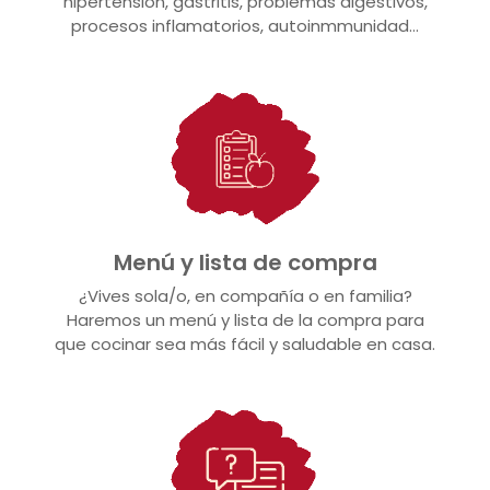
hipertensión, gastritis, problemas digestivos,
procesos inflamatorios, autoinmmunidad…
Menú y lista de compra
¿Vives sola/o, en compañía o en familia?
Haremos un menú y lista de la compra para
que cocinar sea más fácil y saludable en casa.